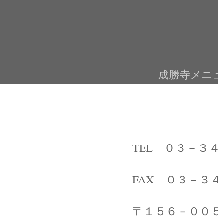
成勝寺メニ
TEL ０３－３
FAX ０３－３
〒１５６－００