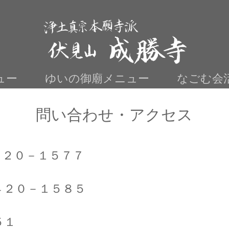
ュー
ゆいの御廟メニュー
なごむ会
問い合わせ・アクセス
４２０－１５７７
４２０－１５８５
５１