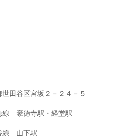
都世田谷区宮坂２－２４－５
線 豪徳寺駅・経堂駅
 山下駅