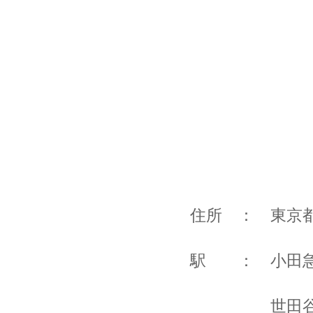
住所 ： 東京
駅 ： 小田急
世田谷線