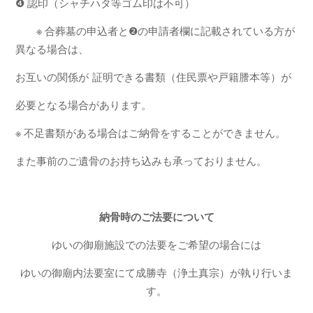
❹ 認印（シャチハタ等ゴム印は不可）
※ 合葬墓の申込者と❷の申請者欄に記載されている方が
異なる場合は、
お互いの関係が
証明できる書類（住民票や戸籍謄本等）が
必要となる場合があります。
※ 不足書類がある場合はご納骨をすることができません。
また事前のご遺骨のお持ち込みも承っておりません。
納骨時のご法要について
ゆいの御廟施設での法要をご希望の場合には
ゆいの御廟内法要室にて成勝寺（浄土真宗）が執り行いま
す。