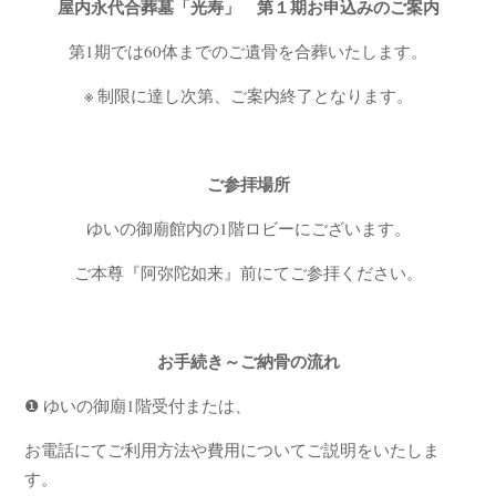
屋内永代合葬墓「光寿」 第１期お申込みのご案内
第1期では60体までのご遺骨を合葬いたします。
※ 制限に達し次第、ご案内終了となります。
ご参拝場所
ゆいの御廟館内の1階ロビーにございます。
ご本尊『阿弥陀如来』前にてご参拝ください。
お手続き～ご納骨の流れ
❶ ゆいの御廟1階受付または、
お電話にてご利用方法や費用についてご説明をいたしま
す。