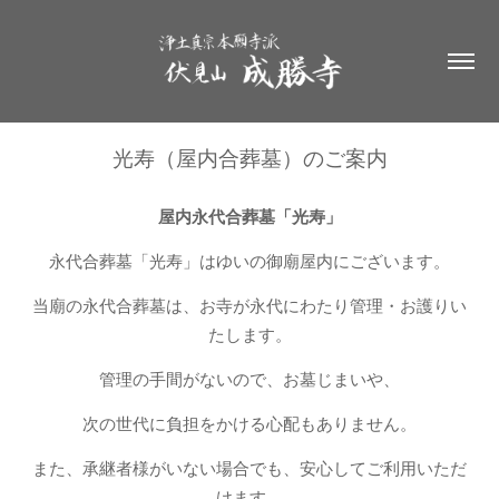
光寿（屋内合葬墓）のご案内
屋内永代合葬墓「光寿」
永代合葬墓「光寿」はゆいの御廟屋内にございます。
当廟の永代合葬墓は、お寺が永代にわたり管理・お護りい
たします。
管理の手間がないので、お墓じまいや、
次の世代に負担をかける心配もありません。
また、承継者様がいない場合でも、安心してご利用いただ
けます。