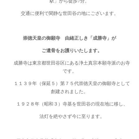
駅」から徒歩7分。
交通に便利で閑静な世田谷の地にございます。
崇徳天皇の御願寺 由緒正しき「成勝寺」が
ご遺骨をお護りいたします。
成勝寺は東京都世田谷区にある浄土真宗本願寺派のお寺
です。
１１３９年（保延５）第７５代崇徳天皇の御願寺として
創建されました。
１９２８年（昭和３）寺基を世田谷の現在地に移し、
法灯を絶やさず今に至ります。