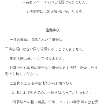
※ 共有スペースでのご法要はできません。
※ 法要時には別途費用がかかります。
注意事項
・ 一度合葬墓に収蔵されたご遺骨は、
正当な理由がない限り返還することはできません。
・ 生前予約は受け付けておりません。
・ 外墓地から改葬の場合はご遺骨は必ず洗浄、乾燥した状
態でお持ちください。
・ ご遺骨をご自宅や墓地等からお引き取り
出張および郵送でのお手続きは承っておりません。
・ ご遺骨以外の物（遺品、位牌、ペットの遺骨 等）はお受