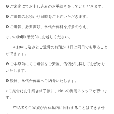
❷ ご来廟にてお申し込みのお手続きをしていただきます。
❸ ご遺骨のお預かり日時をご予約いただきます。
❹ ご遺骨、必要書類、永代合葬料を持参のうえ、
ゆいの御廟1階受付にお越しください。
※ お申し込みとご遺骨のお預かり日は同日でも承ること
ができます。
❺ ご本尊前にてご遺骨をご安置。僧侶が礼拝してお預かり
いたします。
❻ 後日、永代合葬墓へご納骨いたします。
※ ご納骨はお手続き終了後に、ゆいの御廟スタッフが行いま
す。
申込者やご家族が合葬墓内に同行することはできませ
ん。